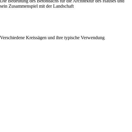
Die Bedeutung des Betondachs für die Architektur des Hauses und
sein Zusammenspiel mit der Landschaft
Verschiedene Kreissägen und ihre typische Verwendung