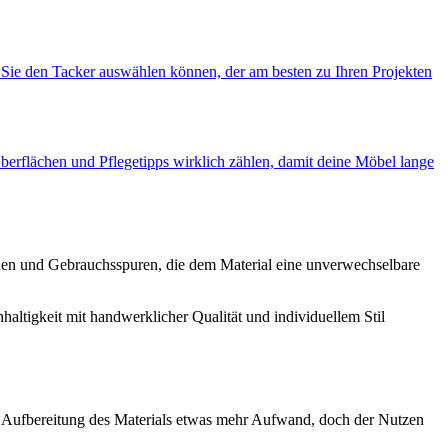
 Sie den Tacker auswählen können, der am besten zu Ihren Projekten
berflächen und Pflegetipps wirklich zählen, damit deine Möbel lange
ieden und Gebrauchsspuren, die dem Material eine unverwechselbare
ltigkeit mit handwerklicher Qualität und individuellem Stil
und Aufbereitung des Materials etwas mehr Aufwand, doch der Nutzen