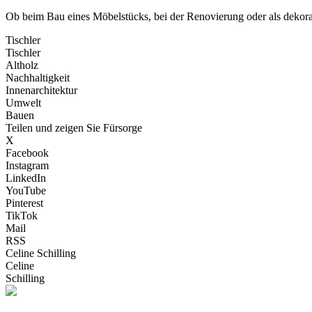
Ob beim Bau eines Möbelstücks, bei der Renovierung oder als dekorat
Tischler
Tischler
Altholz
Nachhaltigkeit
Innenarchitektur
Umwelt
Bauen
Teilen und zeigen Sie Fürsorge
X
Facebook
Instagram
LinkedIn
YouTube
Pinterest
TikTok
Mail
RSS
Celine Schilling
Celine
Schilling