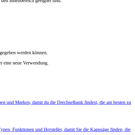
 den Innenbereich geeignet sind.
bgegeben werden können.
ter eine neue Verwendung.
pen und Marken, damit du die Drechselbank findest, die am besten zu
Typen, Funktionen und Hersteller, damit Sie die Kappsäge finden, die