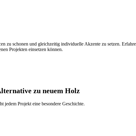
n zu schonen und gleichzeitig individuelle Akzente zu setzen. Erfahr
genen Projekten einsetzen können.
Alternative zu neuem Holz
iht jedem Projekt eine besondere Geschichte.