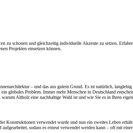
n zu schonen und gleichzeitig individuelle Akzente zu setzen. Erfahr
genen Projekten einsetzen können.
nnenarchitektur – und das aus gutem Grund. Es ist natürlich, langlebi
 ein globales Problem. Immer mehr Menschen in Deutschland entscheid
 warum Altholz eine nachhaltige Wahl ist und wie Sie es in Ihren eige
der Konstruktionen verwendet wurde und nun ein zweites Leben erhält.
rf aufgearbeitet, sodass es erneut verwendet werden kann – oft mit einer