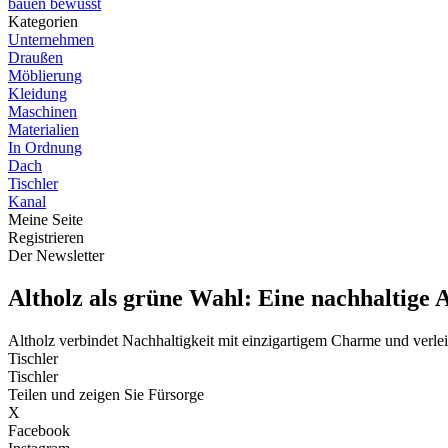
bauen bewusst
Kategorien
Unternehmen
Draußen
Möblierung
Kleidung
Maschinen
Materialien
In Ordnung
Dach
Tischler
Kanal
Meine Seite
Registrieren
Der Newsletter
Altholz als grüne Wahl: Eine nachhaltige 
Altholz verbindet Nachhaltigkeit mit einzigartigem Charme und verle
Tischler
Tischler
Teilen und zeigen Sie Fürsorge
X
Facebook