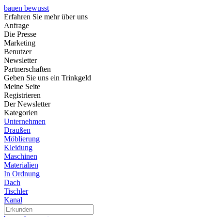
bauen bewusst
Erfahren Sie mehr über uns
Anfrage
Die Presse
Marketing
Benutzer
Newsletter
Partnerschaften
Geben Sie uns ein Trinkgeld
Meine Seite
Registrieren
Der Newsletter
Kategorien
Unternehmen
Draußen
Möblierung
Kleidung
Maschinen
Materialien
In Ordnung
Dach
Tischler
Kanal