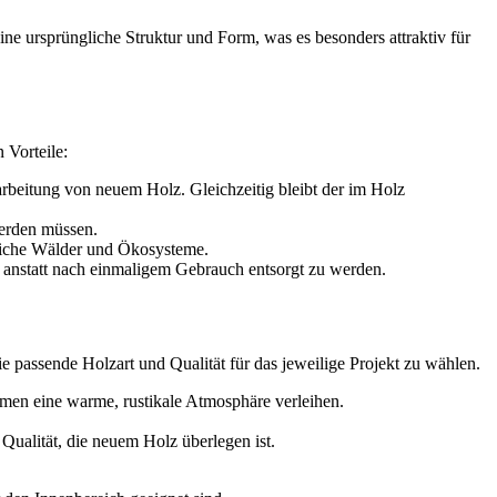
ne ursprüngliche Struktur und Form, was es besonders attraktiv für
 Vorteile:
beitung von neuem Holz. Gleichzeitig bleibt der im Holz
werden müssen.
rliche Wälder und Ökosysteme.
n, anstatt nach einmaligem Gebrauch entsorgt zu werden.
e passende Holzart und Qualität für das jeweilige Projekt zu wählen.
men eine warme, rustikale Atmosphäre verleihen.
Qualität, die neuem Holz überlegen ist.