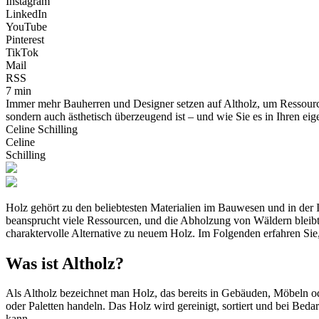
Instagram
LinkedIn
YouTube
Pinterest
TikTok
Mail
RSS
7 min
Immer mehr Bauherren und Designer setzen auf Altholz, um Ressource
sondern auch ästhetisch überzeugend ist – und wie Sie es in Ihren ei
Celine Schilling
Celine
Schilling
Holz gehört zu den beliebtesten Materialien im Bauwesen und in der I
beansprucht viele Ressourcen, und die Abholzung von Wäldern bleibt
charaktervolle Alternative zu neuem Holz. Im Folgenden erfahren Sie,
Was ist Altholz?
Als Altholz bezeichnet man Holz, das bereits in Gebäuden, Möbeln o
oder Paletten handeln. Das Holz wird gereinigt, sortiert und bei Beda
kann.