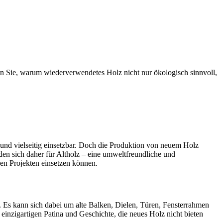
en Sie, warum wiederverwendetes Holz nicht nur ökologisch sinnvoll,
g und vielseitig einsetzbar. Doch die Produktion von neuem Holz
en sich daher für Altholz – eine umweltfreundliche und
nen Projekten einsetzen können.
 Es kann sich dabei um alte Balken, Dielen, Türen, Fensterrahmen
 einzigartigen Patina und Geschichte, die neues Holz nicht bieten