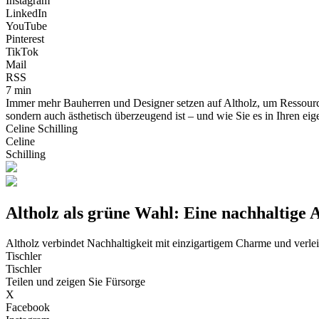
Instagram
LinkedIn
YouTube
Pinterest
TikTok
Mail
RSS
7 min
Immer mehr Bauherren und Designer setzen auf Altholz, um Ressource
sondern auch ästhetisch überzeugend ist – und wie Sie es in Ihren ei
Celine Schilling
Celine
Schilling
Altholz als grüne Wahl: Eine nachhaltige 
Altholz verbindet Nachhaltigkeit mit einzigartigem Charme und verle
Tischler
Tischler
Teilen und zeigen Sie Fürsorge
X
Facebook