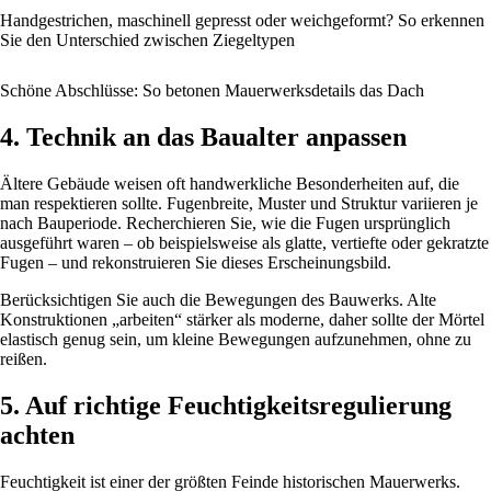
Handgestrichen, maschinell gepresst oder weichgeformt? So erkennen
Sie den Unterschied zwischen Ziegeltypen
Schöne Abschlüsse: So betonen Mauerwerksdetails das Dach
4. Technik an das Baualter anpassen
Ältere Gebäude weisen oft handwerkliche Besonderheiten auf, die
man respektieren sollte. Fugenbreite, Muster und Struktur variieren je
nach Bauperiode. Recherchieren Sie, wie die Fugen ursprünglich
ausgeführt waren – ob beispielsweise als glatte, vertiefte oder gekratzte
Fugen – und rekonstruieren Sie dieses Erscheinungsbild.
Berücksichtigen Sie auch die Bewegungen des Bauwerks. Alte
Konstruktionen „arbeiten“ stärker als moderne, daher sollte der Mörtel
elastisch genug sein, um kleine Bewegungen aufzunehmen, ohne zu
reißen.
5. Auf richtige Feuchtigkeitsregulierung
achten
Feuchtigkeit ist einer der größten Feinde historischen Mauerwerks.