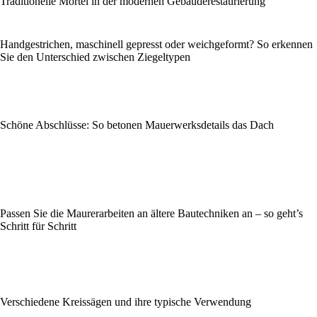
Traditionelle Mörtel in der modernen Gebäuderestaurierung
Handgestrichen, maschinell gepresst oder weichgeformt? So erkennen
Sie den Unterschied zwischen Ziegeltypen
Schöne Abschlüsse: So betonen Mauerwerksdetails das Dach
Passen Sie die Maurerarbeiten an ältere Bautechniken an – so geht’s
Schritt für Schritt
Verschiedene Kreissägen und ihre typische Verwendung