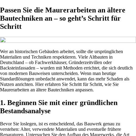
Passen Sie die Maurerarbeiten an ältere
Bautechniken an – so geht’s Schritt für
Schritt
Wer an historischen Gebäuden arbeitet, sollte die ursprünglichen
Materialien und Techniken respektieren. Viele Altbauten in
Deutschland – ob Fachwerkhäuser, Gründerzeitvillen oder
Backsteinfassaden – wurden mit Methoden errichtet, die sich deutlich
von modernen Bauweisen unterscheiden. Wenn man heutige
Standardlösungen unbedacht anwendet, kann das mehr Schaden als
Nutzen anrichten. Hier erfahren Sie Schritt für Schritt, wie Sie
Maurerarbeiten an ältere Bautechniken anpassen.
1. Beginnen Sie mit einer gründlichen
Bestandsanalyse
Bevor Sie loslegen, ist es entscheidend, das Bauwerk genau zu
verstehen: Alter, verwendete Materialien und eventuelle frühere
Reparaturen. Untersuchen Sie den Aufbau des Mauerwerks, die Art