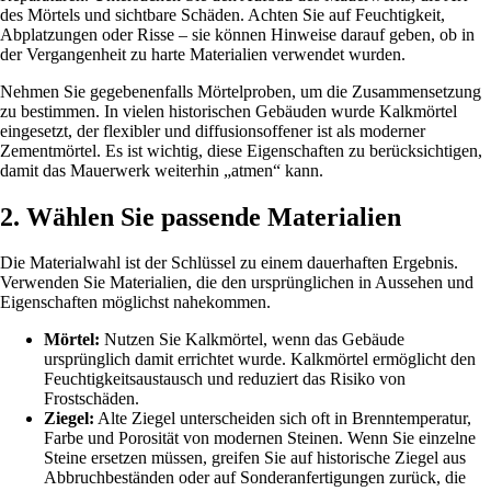
des Mörtels und sichtbare Schäden. Achten Sie auf Feuchtigkeit,
Abplatzungen oder Risse – sie können Hinweise darauf geben, ob in
der Vergangenheit zu harte Materialien verwendet wurden.
Nehmen Sie gegebenenfalls Mörtelproben, um die Zusammensetzung
zu bestimmen. In vielen historischen Gebäuden wurde Kalkmörtel
eingesetzt, der flexibler und diffusionsoffener ist als moderner
Zementmörtel. Es ist wichtig, diese Eigenschaften zu berücksichtigen,
damit das Mauerwerk weiterhin „atmen“ kann.
2. Wählen Sie passende Materialien
Die Materialwahl ist der Schlüssel zu einem dauerhaften Ergebnis.
Verwenden Sie Materialien, die den ursprünglichen in Aussehen und
Eigenschaften möglichst nahekommen.
Mörtel:
Nutzen Sie Kalkmörtel, wenn das Gebäude
ursprünglich damit errichtet wurde. Kalkmörtel ermöglicht den
Feuchtigkeitsaustausch und reduziert das Risiko von
Frostschäden.
Ziegel:
Alte Ziegel unterscheiden sich oft in Brenntemperatur,
Farbe und Porosität von modernen Steinen. Wenn Sie einzelne
Steine ersetzen müssen, greifen Sie auf historische Ziegel aus
Abbruchbeständen oder auf Sonderanfertigungen zurück, die