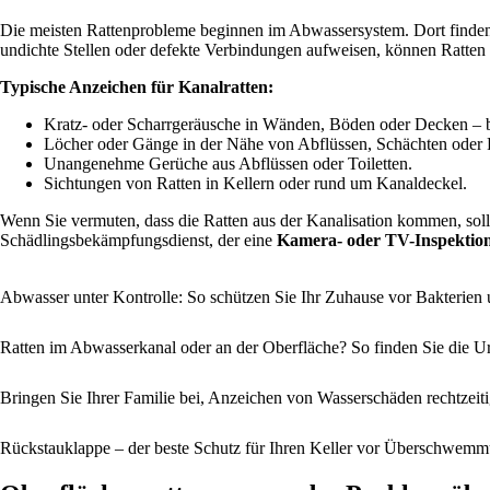
Die meisten Rattenprobleme beginnen im Abwassersystem. Dort finde
undichte Stellen oder defekte Verbindungen aufweisen, können Ratten
Typische Anzeichen für Kanalratten:
Kratz- oder Scharrgeräusche in Wänden, Böden oder Decken – b
Löcher oder Gänge in der Nähe von Abflüssen, Schächten oder
Unangenehme Gerüche aus Abflüssen oder Toiletten.
Sichtungen von Ratten in Kellern oder rund um Kanaldeckel.
Wenn Sie vermuten, dass die Ratten aus der Kanalisation kommen, soll
Schädlingsbekämpfungsdienst, der eine
Kamera- oder TV-Inspektion
Abwasser unter Kontrolle: So schützen Sie Ihr Zuhause vor Bakterie
Ratten im Abwasserkanal oder an der Oberfläche? So finden Sie die U
Bringen Sie Ihrer Familie bei, Anzeichen von Wasserschäden rechtzeit
Rückstauklappe – der beste Schutz für Ihren Keller vor Überschwem