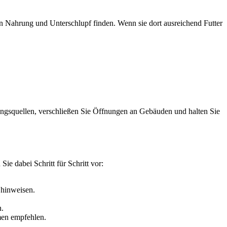
en Nahrung und Unterschlupf finden. Wenn sie dort ausreichend Futter
hrungsquellen, verschließen Sie Öffnungen an Gebäuden und halten Sie
e dabei Schritt für Schritt vor:
hinweisen.
n.
men empfehlen.