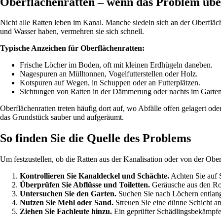
Oberflächenratten – wenn das Problem über
Nicht alle Ratten leben im Kanal. Manche siedeln sich an der Oberflä
und Wasser haben, vermehren sie sich schnell.
Typische Anzeichen für Oberflächenratten:
Frische Löcher im Boden, oft mit kleinen Erdhügeln daneben.
Nagespuren an Mülltonnen, Vogelfutterstellen oder Holz.
Kotspuren auf Wegen, in Schuppen oder an Futterplätzen.
Sichtungen von Ratten in der Dämmerung oder nachts im Garten
Oberflächenratten treten häufig dort auf, wo Abfälle offen gelagert o
das Grundstück sauber und aufgeräumt.
So finden Sie die Quelle des Problems
Um festzustellen, ob die Ratten aus der Kanalisation oder von der Obe
Kontrollieren Sie Kanaldeckel und Schächte.
Achten Sie auf 
Überprüfen Sie Abflüsse und Toiletten.
Geräusche aus den Ro
Untersuchen Sie den Garten.
Suchen Sie nach Löchern entlan
Nutzen Sie Mehl oder Sand.
Streuen Sie eine dünne Schicht an 
Ziehen Sie Fachleute hinzu.
Ein geprüfter Schädlingsbekämpfe