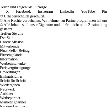
Teilen und zeigen Sie Fürsorge
X
Facebook
Instagram
LinkedIn
YouTube
Pin
© Urheberrechtlich geschützt.
© Alle Rechte vorbehalten. Wir nehmen an Partnerprogrammen teil und
© Alle Inhalte sind unser Eigentum und dürfen nicht ohne Zustimmun
gestattet.
Treffen Sie uns
Der Start
Unsere Mission
Mitwirkende
Finanzieller Beitrag
Firmengelände
Information
Werbegeschenke
Preisvergünstigungen
Bewertungen
Einkaufsführer
Schritt für Schritt
Wiedergaben
Netzwerk
Anbieter
Werbepartner
Marketingpartner
Netzwerkpartner