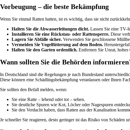
Vorbeugung – die beste Bekämpfung
Wenn Sie einmal Ratten hatten, ist es wichtig, dass sie nicht zurückk
Halten Sie die Abwasserleitungen dicht.
Lassen Sie eine TV-In
Installieren Sie eine Rückstau- oder Rattensperre.
Diese verhi
Lagern Sie Abfälle sicher.
Verwenden Sie geschlossene Müllbehä
Vermeiden Sie Vogelfütterung auf dem Boden.
Heruntergefall
Halten Sie den Garten ordentlich.
Entfernen Sie Unrat, hohes 
Wann sollten Sie die Behörden informieren
In Deutschland sind die Regelungen je nach Bundesland unterschiedl
Diese können eine Schädlingsbekämpfung veranlassen oder Ihnen Fac
Sie sollten den Befall melden, wenn:
Sie eine Ratte – lebend oder tot – sehen.
Sie deutliche Spuren wie Kot, Löcher oder Nagespuren entdeck
Sie den Verdacht haben, dass Ratten aus der Kanalisation komm
Je schneller Sie reagieren, desto geringer ist das Risiko von Schäden un