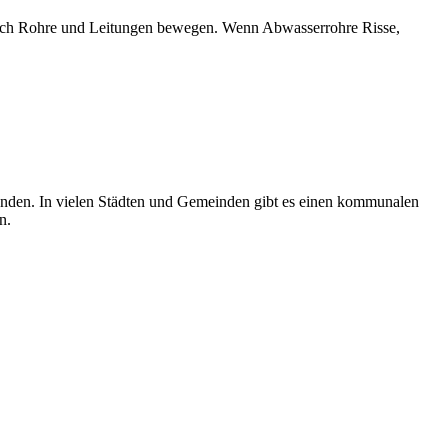
urch Rohre und Leitungen bewegen. Wenn Abwasserrohre Risse,
den. In vielen Städten und Gemeinden gibt es einen kommunalen
n.