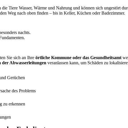
n die Tiere Wasser, Wärme und Nahrung und können sich ungestört d
 den Weg nach oben finden – bis in Keller, Küchen oder Badezimmer.
esonders nachts.
 Fundamenten.
ten Sie sich an Ihre
örtliche Kommune oder das Gesundheitsamt
wen
 der Abwasserleitungen
veranlassen kann, um Schäden zu lokalisiere
n und Gerüchen
rsache des Problems
ig zu erkennen
mungen