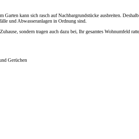
m Garten kann sich rasch auf Nachbargrundstücke ausbreiten. Deshalb 
bfälle und Abwasseranlagen in Ordnung sind.
s Zuhause, sondern tragen auch dazu bei, Ihr gesamtes Wohnumfeld ratte
n und Gerüchen