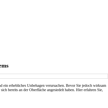
lems
nd ein erhebliches Unbehagen verursachen. Bevor Sie jedoch wirksam
ch bereits an der Oberfläche angesiedelt haben. Hier erfahren Sie,